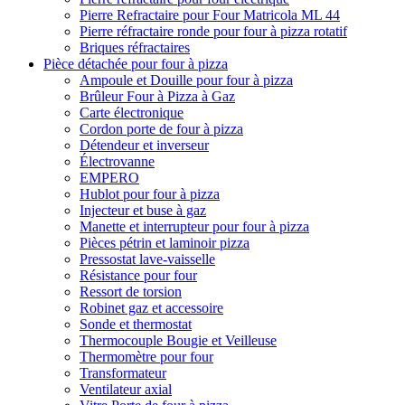
Pierre Refractaire pour Four Matricola ML 44
Pierre réfractaire ronde pour four à pizza rotatif
Briques réfractaires
Pièce détachée pour four à pizza
Ampoule et Douille pour four à pizza
Brûleur Four à Pizza à Gaz
Carte électronique
Cordon porte de four à pizza
Détendeur et inverseur
Électrovanne
EMPERO
Hublot pour four à pizza
Injecteur et buse à gaz
Manette et interrupteur pour four à pizza
Pièces pétrin et laminoir pizza
Pressostat lave-vaisselle
Résistance pour four
Ressort de torsion
Robinet gaz et accessoire
Sonde et thermostat
Thermocouple Bougie et Veilleuse
Thermomètre pour four
Transformateur
Ventilateur axial