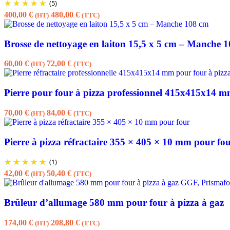
(5)
400,00
€
480,00
€
(HT)
(TTC)
Brosse de nettoyage en laiton 15,5 x 5 cm – Manche 
60,00
€
72,00
€
(HT)
(TTC)
Pierre pour four à pizza professionnel 415x415x14 
70,00
€
84,00
€
(HT)
(TTC)
Pierre à pizza réfractaire 355 × 405 × 10 mm pour fo
(1)
42,00
€
50,40
€
(HT)
(TTC)
Brûleur d’allumage 580 mm pour four à pizza à gaz
174,00
€
208,80
€
(HT)
(TTC)