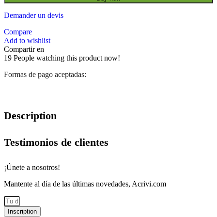
Demander un devis
Compare
Add to wishlist
Compartir en
19
People watching this product now!
Formas de pago aceptadas:
Description
Testimonios de clientes
¡Únete a nosotros!
Mantente al día de las últimas novedades, Acrivi.com
Inscription