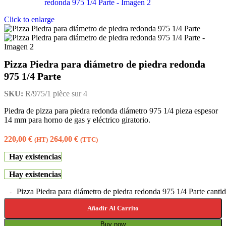
Click to enlarge
Pizza Piedra para diámetro de piedra redonda
975 1/4 Parte
SKU:
R/975/1 pièce sur 4
Piedra de pizza para piedra redonda diámetro 975 1/4 pieza espesor
14 mm para horno de gas y eléctrico giratorio.
220,00
€
264,00
€
(HT)
(TTC)
Hay existencias
Hay existencias
Pizza Piedra para diámetro de piedra redonda 975 1/4 Parte canti
Añadir Al Carrito
Buy now