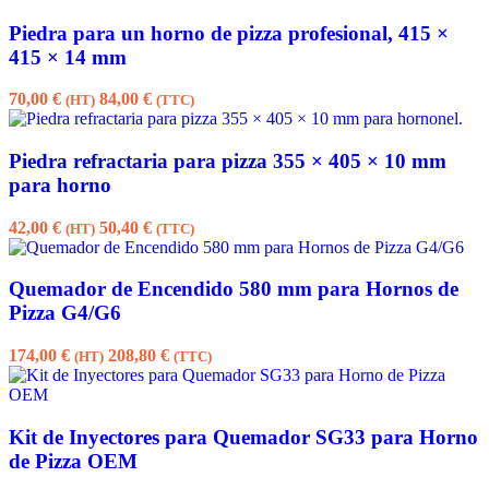
Piedra para un horno de pizza profesional, 415 ×
415 × 14 mm
70,00
€
84,00
€
(HT)
(TTC)
Piedra refractaria para pizza 355 × 405 × 10 mm
para horno
42,00
€
50,40
€
(HT)
(TTC)
Quemador de Encendido 580 mm para Hornos de
Pizza G4/G6
174,00
€
208,80
€
(HT)
(TTC)
Kit de Inyectores para Quemador SG33 para Horno
de Pizza OEM