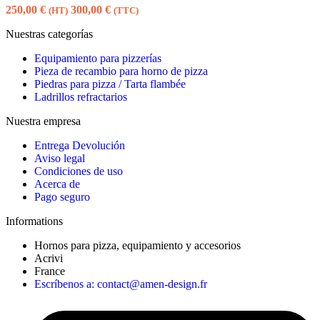
250,00
€
300,00
€
(HT)
(TTC)
Nuestras categorías
Equipamiento para pizzerías
Pieza de recambio para horno de pizza
Piedras para pizza / Tarta flambée
Ladrillos refractarios
Nuestra empresa
Entrega Devolución
Aviso legal
Condiciones de uso
Acerca de
Pago seguro
Informations
Hornos para pizza, equipamiento y accesorios
Acrivi
France
Escríbenos a: contact@amen-design.fr