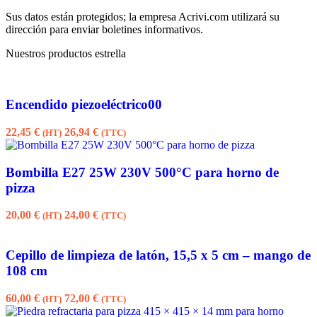
Sus datos están protegidos; la empresa Acrivi.com utilizará su
dirección para enviar boletines informativos.
Nuestros productos estrella
Encendido piezoeléctrico00
22,45
€
26,94
€
(HT)
(TTC)
Bombilla E27 25W 230V 500°C para horno de
pizza
20,00
€
24,00
€
(HT)
(TTC)
Cepillo de limpieza de latón, 15,5 x 5 cm – mango de
108 cm
60,00
€
72,00
€
(HT)
(TTC)