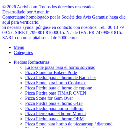
© 2026 Acrivi.com. Todos los derechos reservados
Desarrollado por Amen.fr
Comerciante homologado por la Société des Avis Garantis; haga clic
aquí para verificarlo.
Si necesita ayuda, póngase en contacto con nosotros: Tel.: 06 13 79
09 57. SIRET: 799 801 81600015. N.º de IVA: FR 74799801816.
SARL con un capital social de 5000 euros.
Menu
Categories
Piedras Refractarias
La losa de pizza para el horno solymac
Pizza Stone for Bakers Pride
Pizza Piedra para el horno de Bartscher
Pizza Stone para horno Cookmax
Pizza Piedra para el horno de cupone
Pizza Piedra para FIMAR OVEN
Pizza Stone for Gam Over
Pizza Piedra para el horno GGF
Pizza Piedra para horno Italforni
Pizza Pierre para el horno Moretti
Pizza Piedra para el horno OEM
Pizza Stone para horno de pizzagroup / diamond