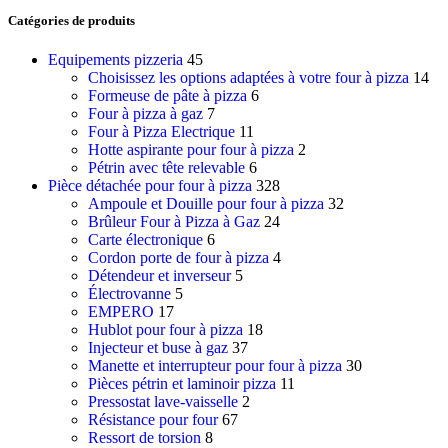
Catégories de produits
Equipements pizzeria
45
Choisissez les options adaptées à votre four à pizza
14
Formeuse de pâte à pizza
6
Four à pizza à gaz
7
Four à Pizza Electrique
11
Hotte aspirante pour four à pizza
2
Pétrin avec tête relevable
6
Pièce détachée pour four à pizza
328
Ampoule et Douille pour four à pizza
32
Brûleur Four à Pizza à Gaz
24
Carte électronique
6
Cordon porte de four à pizza
4
Détendeur et inverseur
5
Électrovanne
5
EMPERO
17
Hublot pour four à pizza
18
Injecteur et buse à gaz
37
Manette et interrupteur pour four à pizza
30
Pièces pétrin et laminoir pizza
11
Pressostat lave-vaisselle
2
Résistance pour four
67
Ressort de torsion
8