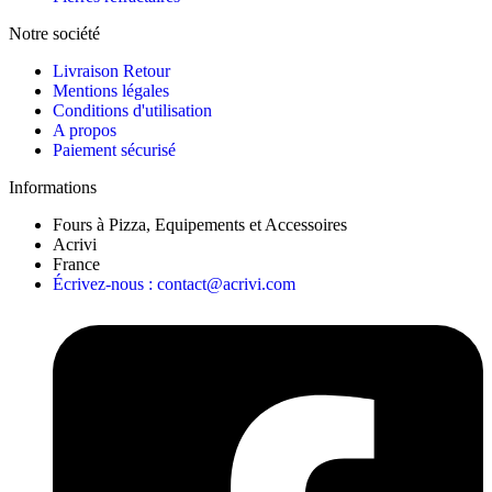
Notre société
Livraison Retour
Mentions légales
Conditions d'utilisation
A propos
Paiement sécurisé
Informations
Fours à Pizza, Equipements et Accessoires
Acrivi
France
Écrivez-nous : contact@acrivi.com