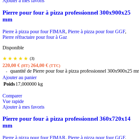
Ajouter à mes favoris
Pierre pour four à pizza professionnel 300x900x25
mm
Pierre à pizza pour four FIMAR
,
Pierre à pizza pour four GGF
,
Pierre réfractaire pour four à Gaz
Disponible
(3)
220,00
€
264,00
€
(HT)
(TTC)
quantité de Pierre pour four à pizza professionnel 300x900x25 m
Ajouter au panier
Poids
17,000000 kg
Comparer
Vue rapide
Ajouter à mes favoris
Pierre pour four à pizza professionnel 360x720x14
mm
Pierre à pizza pour four FIMAR
,
Pierre à pizza pour four GGF
,