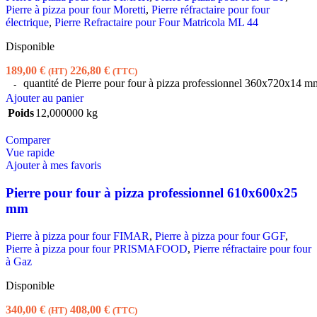
Pierre à pizza pour four Moretti
,
Pierre réfractaire pour four
électrique
,
Pierre Refractaire pour Four Matricola ML 44
Disponible
189,00
€
226,80
€
(HT)
(TTC)
quantité de Pierre pour four à pizza professionnel 360x720x14 m
Ajouter au panier
Poids
12,000000 kg
Comparer
Vue rapide
Ajouter à mes favoris
Pierre pour four à pizza professionnel 610x600x25
mm
Pierre à pizza pour four FIMAR
,
Pierre à pizza pour four GGF
,
Pierre à pizza pour four PRISMAFOOD
,
Pierre réfractaire pour four
à Gaz
Disponible
340,00
€
408,00
€
(HT)
(TTC)