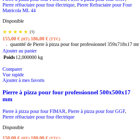
Pierre réfractaire pour four électrique
,
Pierre Refractaire pour Four
Matricola ML 44
Disponible
(1)
155,00
€
186,00
€
(HT)
(TTC)
quantité de Pierre à pizza pour four professionnel 359x718x17 m
Ajouter au panier
Poids
12,000000 kg
Comparer
Vue rapide
Ajouter à mes favoris
Pierre à pizza pour four professionnel 500x500x17
mm
Pierre à pizza pour four FIMAR
,
Pierre à pizza pour four GGF
,
Pierre réfractaire pour four électrique
Disponible
150,00
€
180,00
€
(HT)
(TTC)