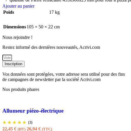
Ajouter au panier
Poids
17 kg
Dimensions
105 × 50 × 22 cm
Nous rejoindre !
Restez informé des dernières nouveautés, Acrivi.com
Inscription
Vos données sont protégées, votre adresse sera utilisé pour des fins
de campagnes de newsletter par la société Acrivi.com
Nos produits phares
Allumeur piézo-électrique
(3)
22,45
€
26,94
€
(HT)
(TTC)