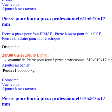
Vue rapide
Ajouter à mes favoris
Pierre pour four à pizza professionnel 610x910x17
mm
Pierre à pizza pour four FIMAR
,
Pierre à pizza pour four GGF
,
Pierre réfractaire pour four électrique
Disponible
247,00
€
296,40
€
(HT)
(TTC)
quantité de Pierre pour four à pizza professionnel 610x910x17 m
Ajouter au panier
Poids
21,000000 kg
Comparer
Vue rapide
Ajouter à mes favoris
Pierre pour four à pizza professionnel 610x916x17
mm