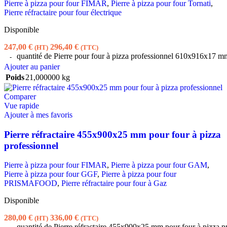
Pierre à pizza pour four FIMAR
,
Pierre à pizza pour four Tornati
,
Pierre réfractaire pour four électrique
Disponible
247,00
€
296,40
€
(HT)
(TTC)
quantité de Pierre pour four à pizza professionnel 610x916x17 m
Ajouter au panier
Poids
21,000000 kg
Comparer
Vue rapide
Ajouter à mes favoris
Pierre réfractaire 455x900x25 mm pour four à pizza
professionnel
Pierre à pizza pour four FIMAR
,
Pierre à pizza pour four GAM
,
Pierre à pizza pour four GGF
,
Pierre à pizza pour four
PRISMAFOOD
,
Pierre réfractaire pour four à Gaz
Disponible
280,00
€
336,00
€
(HT)
(TTC)
quantité de Pierre réfractaire 455x900x25 mm pour four à pizza p