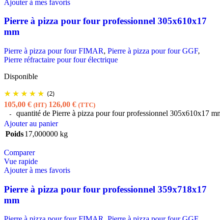
Ajouter à mes favoris
Pierre à pizza pour four professionnel 305x610x17
mm
Pierre à pizza pour four FIMAR
,
Pierre à pizza pour four GGF
,
Pierre réfractaire pour four électrique
Disponible
(2)
105,00
€
126,00
€
(HT)
(TTC)
quantité de Pierre à pizza pour four professionnel 305x610x17 m
Ajouter au panier
Poids
17,000000 kg
Comparer
Vue rapide
Ajouter à mes favoris
Pierre à pizza pour four professionnel 359x718x17
mm
Pierre à pizza pour four FIMAR
,
Pierre à pizza pour four GGF
,