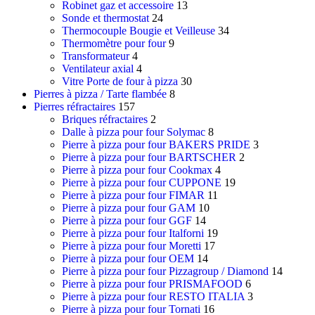
Robinet gaz et accessoire
13
Sonde et thermostat
24
Thermocouple Bougie et Veilleuse
34
Thermomètre pour four
9
Transformateur
4
Ventilateur axial
4
Vitre Porte de four à pizza
30
Pierres à pizza / Tarte flambée
8
Pierres réfractaires
157
Briques réfractaires
2
Dalle à pizza pour four Solymac
8
Pierre à pizza pour four BAKERS PRIDE
3
Pierre à pizza pour four BARTSCHER
2
Pierre à pizza pour four Cookmax
4
Pierre à pizza pour four CUPPONE
19
Pierre à pizza pour four FIMAR
11
Pierre à pizza pour four GAM
10
Pierre à pizza pour four GGF
14
Pierre à pizza pour four Italforni
19
Pierre à pizza pour four Moretti
17
Pierre à pizza pour four OEM
14
Pierre à pizza pour four Pizzagroup / Diamond
14
Pierre à pizza pour four PRISMAFOOD
6
Pierre à pizza pour four RESTO ITALIA
3
Pierre à pizza pour four Tornati
16