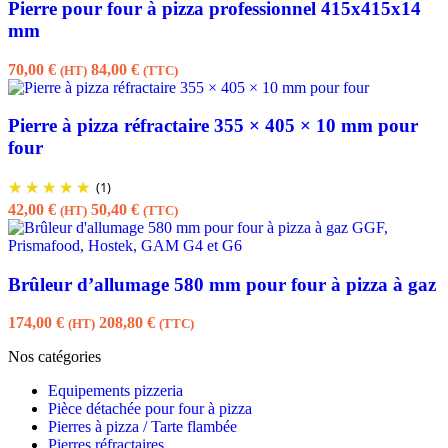
Pierre pour four à pizza professionnel 415x415x14
mm
70,00
€
84,00
€
(HT)
(TTC)
Pierre à pizza réfractaire 355 × 405 × 10 mm pour
four
(1)
42,00
€
50,40
€
(HT)
(TTC)
Brûleur d’allumage 580 mm pour four à pizza à gaz
174,00
€
208,80
€
(HT)
(TTC)
Nos catégories
Equipements pizzeria
Pièce détachée pour four à pizza
Pierres à pizza / Tarte flambée
Pierres réfractaires