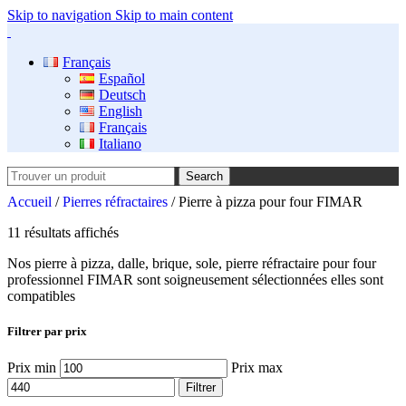
Skip to navigation
Skip to main content
Français
Español
Deutsch
English
Français
Italiano
Search
Accueil
/
Pierres réfractaires
/
Pierre à pizza pour four FIMAR
11 résultats affichés
Nos pierre à pizza, dalle, brique, sole, pierre réfractaire pour four
professionnel FIMAR sont soigneusement sélectionnées elles sont
compatibles
Filtrer par prix
Prix min
Prix max
Filtrer