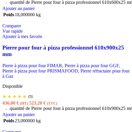
quantité de Pierre pour four à pizza professionnel 610x600x25 m
Ajouter au panier
Poids
18,000000 kg
Comparer
Vue rapide
Ajouter à mes favoris
Pierre pour four à pizza professionnel 610x900x25
mm
Pierre à pizza pour four FIMAR
,
Pierre à pizza pour four GGF
,
Pierre à pizza pour four PRISMAFOOD
,
Pierre réfractaire pour four
à Gaz
Disponible
(5)
436,00
€
523,20
€
(HT)
(TTC)
quantité de Pierre pour four à pizza professionnel 610x900x25 m
Ajouter au panier
Poids
23,000000 kg
Comparer