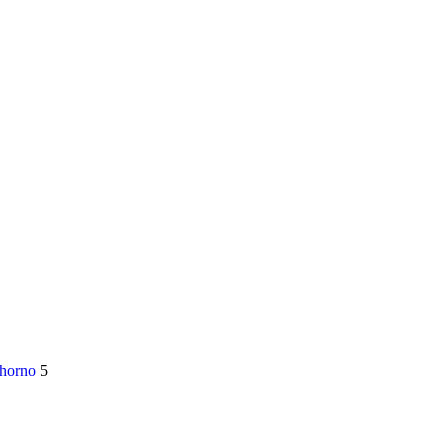
 horno
5